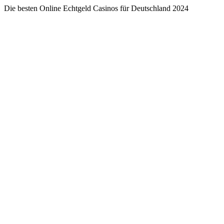
Die besten Online Echtgeld Casinos für Deutschland 2024